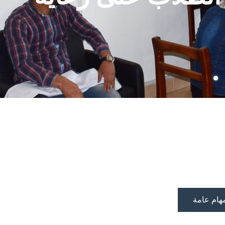
هام عامة