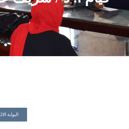
البوابة الال