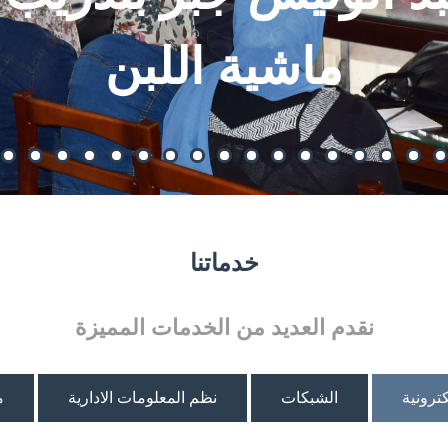
ماشية اللبن
خدماتنا
نقدم العديد من الخدمات المميزة
كترونية
الشبكات
نظم المعلومات الادارية
م