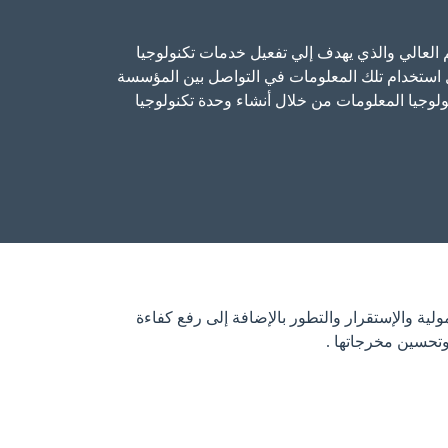
ICTP ( Information & Communicat) التي تدعمها وزارة التعليم العالي والذي يهدف إلي تفعيل خدمات تكنولوجيا
ل استخدام تلك المعلومات في التواصل بين المؤسسة
وجيا المعلومات من خلال أنشاء وحدة تكنولوجيا
لية والإستقرار والتطور بالإضافة إلى رفع كفاءة
وتحسين مخرجاتها .