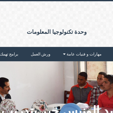
وحدة تكنولوجيا المعلومات
مهارات و فنيات عامة
ورش العمل
برامج تهمك
بد الونيس جبر بتدريب