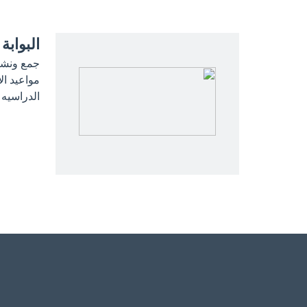
البوابة 
جمع ونشر 
مواعيد ال
الدراسيه 