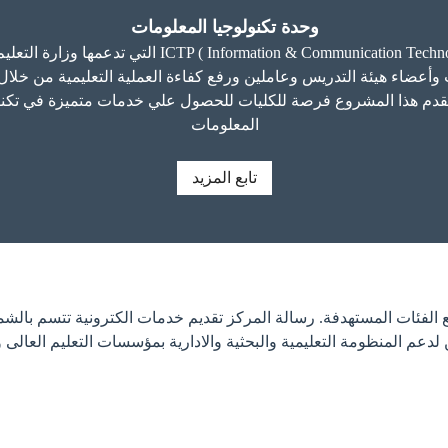
وحدة تكنولوجيا المعلومات
يعتبر هذا المشروع أحد مشروعات ion Technology Projects
وأعضاء هيئة التدريس وعاملين ورفع كفاءة العملية التعليمية من خلا
 يقدم هذا المشروع فرصة للكليات للحصول علي خدمات متميزة في تكنول
المعلومات
تابع المزيد
ع الفئات المستهدفة. رسالة المركز تقديم خدمات الكترونية تتسم بالشمو
لدعم المنظومة التعليمية والبحثية والادارية بمؤسسات التعليم العالى 