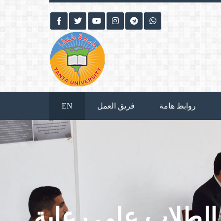
روابط هامة
فريق العمل
EN
 الطلاب على رعاية