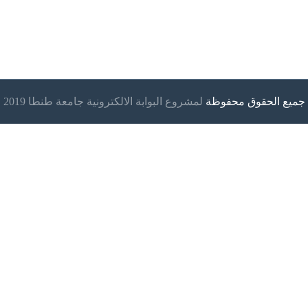
جميع الحقوق محفوظة
لمشروع البوابة الالكترونية جامعة طنطا 2019