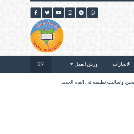
الانجازات
ورش العمل
EN
جين واساليب تطبيقه فى العام الجديد"