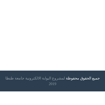
جميع الحقوق محفوظة
لمشروع البوابة الالكترونية جامعة طنطا
2019