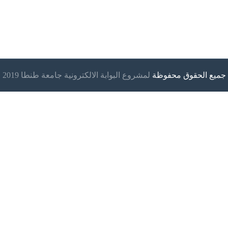
جميع الحقوق محفوظة
لمشروع البوابة الالكترونية جامعة طنطا 2019