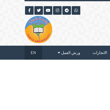
الانجازات
ورش العمل
EN