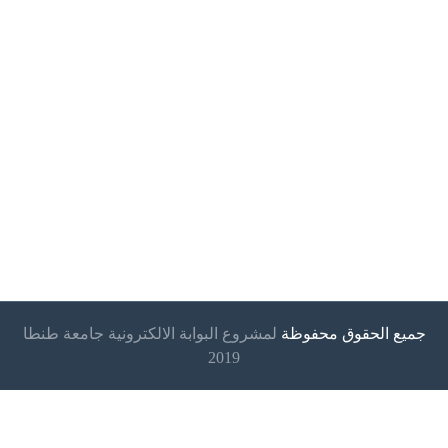
جميع الحقوق محفوظة
لمشروع البوابة الالكترونية جامعة طنطا
2019